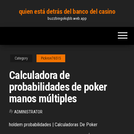
Skip
quien está detrás del banco del casino
to
buzzbingokqbb.web.app
the
content
Category
Pickron76515
Calculadora de
probabilidades de poker
manos múltiples
By
ADMINISTRATOR
holdem probabilidades | Calculadoras De Poker