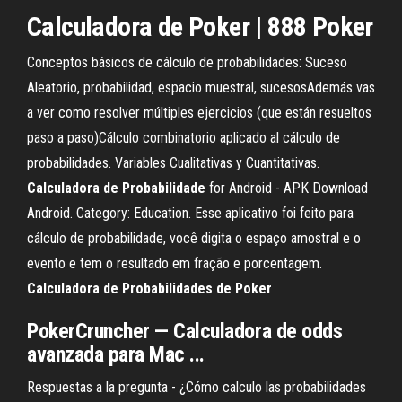
Calculadora de Poker | 888 Poker
Conceptos básicos de cálculo de probabilidades: Suceso
Aleatorio, probabilidad, espacio muestral, sucesosAdemás vas
a ver como resolver múltiples ejercicios (que están resueltos
paso a paso)Cálculo combinatorio aplicado al cálculo de
probabilidades. Variables Cualitativas y Cuantitativas.
Calculadora
de
Probabilidade
for Android - APK Download
Android. Category: Education. Esse aplicativo foi feito para
cálculo de probabilidade, você digita o espaço amostral e o
evento e tem o resultado em fração e porcentagem.
Calculadora
de
Probabilidades
de
Poker
PokerCruncher — Calculadora de odds
avanzada para Mac ...
Respuestas a la pregunta - ¿Cómo calculo las probabilidades